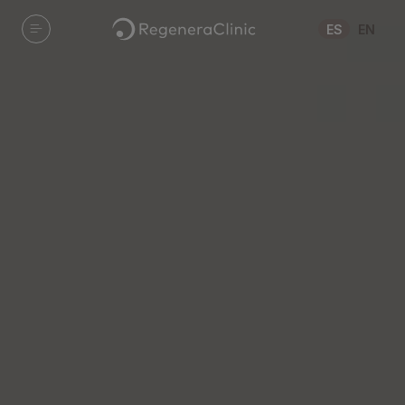
Pasar al contenido principal
ES
EN